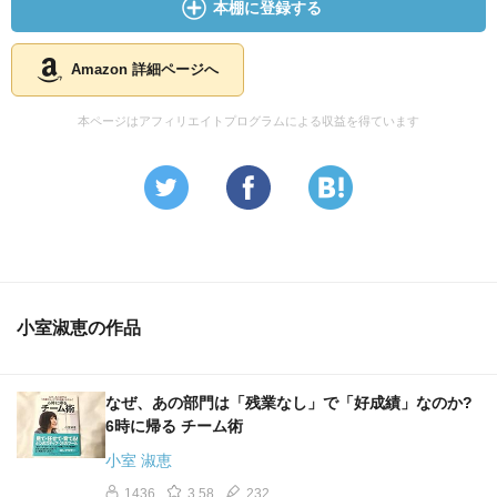
本棚に登録する
Amazon 詳細ページへ
本ページはアフィリエイトプログラムによる収益を得ています
小室淑恵の作品
なぜ、あの部門は「残業なし」で「好成績」なのか?
6時に帰る チーム術
小室 淑恵
1436
3.58
232