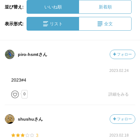
並び替え:
いいね順
新着順
表示形式:
リスト
全文
piro-hsmtさん
フォロー
2023.02.24
2023#4
0
詳細をみる
shushuさん
フォロー
3
2023.02.18