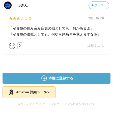
jincさん
フォロー
3
2015.09.08
「定食屋の住み込み店員の勘としても、何かあるよ」
『定食屋の眼鏡としても、何やら胸騒ぎを覚えますなあ』
0
詳細をみる
本棚に登録する
Amazon 詳細ページへ
本ページはアフィリエイトプログラムによる収益を得ています