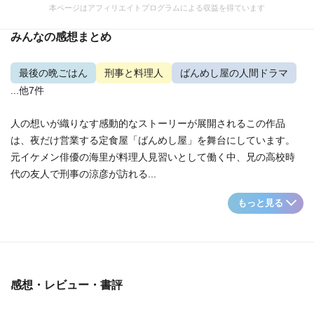
本ページはアフィリエイトプログラムによる収益を得ています
みんなの感想まとめ
最後の晩ごはん
刑事と料理人
ばんめし屋の人間ドラマ
...他7件
人の想いが織りなす感動的なストーリーが展開されるこの作品
は、夜だけ営業する定食屋「ばんめし屋」を舞台にしています。
元イケメン俳優の海里が料理人見習いとして働く中、兄の高校時
代の友人で刑事の涼彦が訪れる...
もっと見る
感想・レビュー・書評