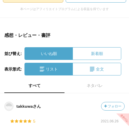
本ページはアフィリエイトプログラムによる収益を得ています
感想・レビュー・書評
並び替え:
いいね順
新着順
表示形式:
リスト
全文
すべて
ネタバレ
takkuwaさん
フォロー
5
2021.06.26