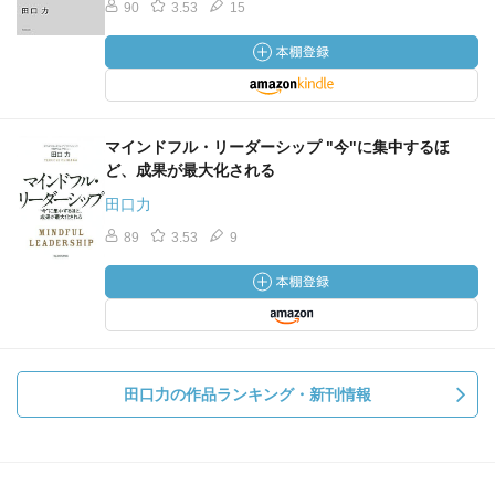
90
3.53
15
マインドフル・リーダーシップ "今"に集中するほ
ど、成果が最大化される
田口力
89
3.53
9
田口力の作品ランキング・新刊情報