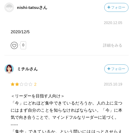
nishi-tatsuさん
フォロー
2020.12.05
2020/12/5
0
詳細をみる
ミチルさん
フォロー
2
2015.10.19
＜リーダーを目指す人向け＞
「今」にどれほど集中できているだろうか。人の上に立つ
にはまず自分のことを知らなければならない。「今」に本
気で向き合うことで、マインドフルなリーダーに近づく。
-----
「集中」できているか、という問いにははっとさせらえ