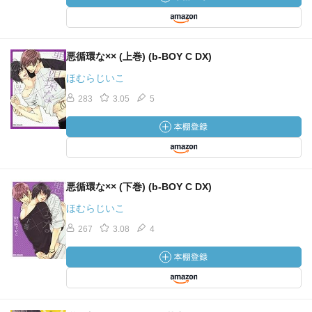
悪循環な×× (上巻) (b-BOY C DX)
ほむらじいこ
283
3.05
5
悪循環な×× (下巻) (b-BOY C DX)
ほむらじいこ
267
3.08
4