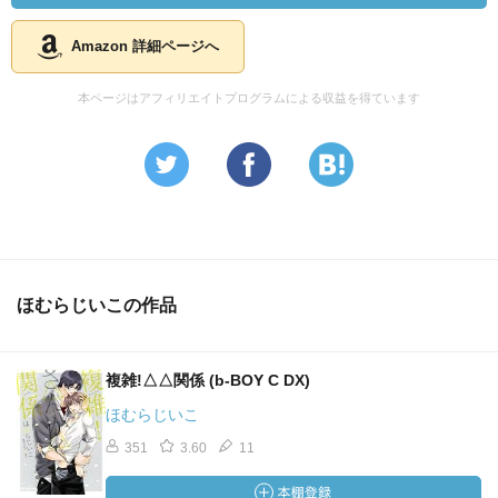
Amazon 詳細ページへ
本ページはアフィリエイトプログラムによる収益を得ています
ほむらじいこの作品
複雑!△△関係 (b-BOY C DX)
ほむらじいこ
351
3.60
11