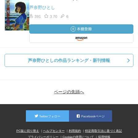
芦奈野ひとし
391
3.70
6
芦奈野ひとしの作品ランキング・新刊情報
ページの先頭へ
Twitterフォロー
Facebookページ
PC版に切り替え
ヘルプセンター
利用規約
特定商取引法に基づく表記
プライバシーポリシー
Cookieの使用について
採用情報