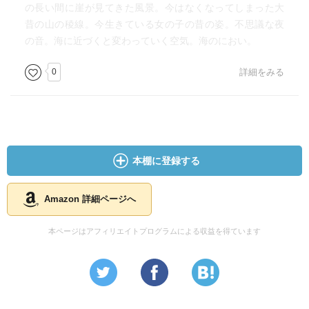
の長い間に崖が見てきた風景。今はなくなってしまった大
昔の山の稜線。今生きている女の子の昔の姿。不思議な夜
の音。海に近づくと変わっていく空気。海のにおい。
0
詳細をみる
本棚に登録する
Amazon 詳細ページへ
本ページはアフィリエイトプログラムによる収益を得ています