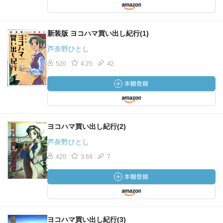
新装版 ヨコハマ買い出し紀行(1)
芦奈野ひとし
520
4.25
42
ヨコハマ買い出し紀行(2)
芦奈野ひとし
420
3.69
7
ヨコハマ買い出し紀行(3)