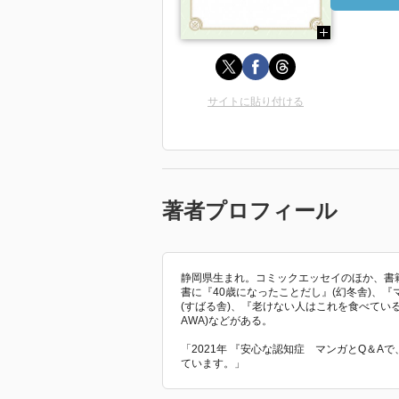
サイトに貼り付ける
著者プロフィール
静岡県生まれ。コミックエッセイのほか、書
書に『40歳になったことだし』(幻冬舎)、
(すばる舎)、『老けない人はこれを食べてい
AWA)などがある。
「2021年 『安心な認知症 マンガとQ＆
ています。」