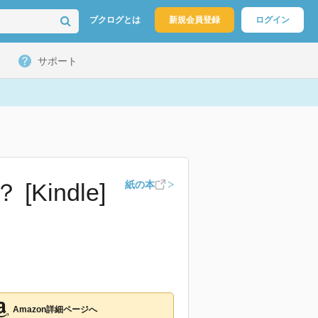
ブクログとは
新規会員登録
ログイン
サポート
indle]
紙の本
Amazon詳細ページへ