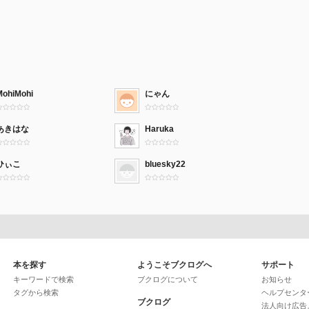
MohiMohi
にゃん
あきはな
Haruka
ひぃこ
bluesky22
本を探す
ようこそブクログへ
サポート
キーワードで検索
ブクログについて
お知らせ
タグから検索
ヘルプセンタ
ブクログ
法人向け広告