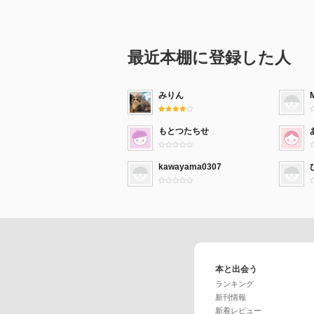
最近本棚に登録した人
みりん
もとつたちせ
kawayama0307
本と出会う
ランキング
新刊情報
新着レビュー