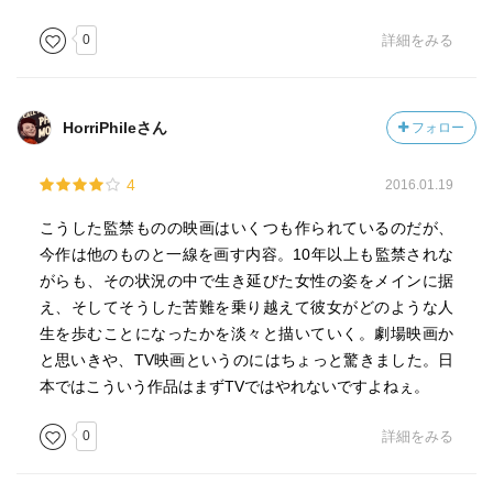
0
詳細をみる
HorriPhileさん
フォロー
4
2016.01.19
こうした監禁ものの映画はいくつも作られているのだが、
今作は他のものと一線を画す内容。10年以上も監禁されな
がらも、その状況の中で生き延びた女性の姿をメインに据
え、そしてそうした苦難を乗り越えて彼女がどのような人
生を歩むことになったかを淡々と描いていく。劇場映画か
と思いきや、TV映画というのにはちょっと驚きました。日
本ではこういう作品はまずTVではやれないですよねぇ。
0
詳細をみる