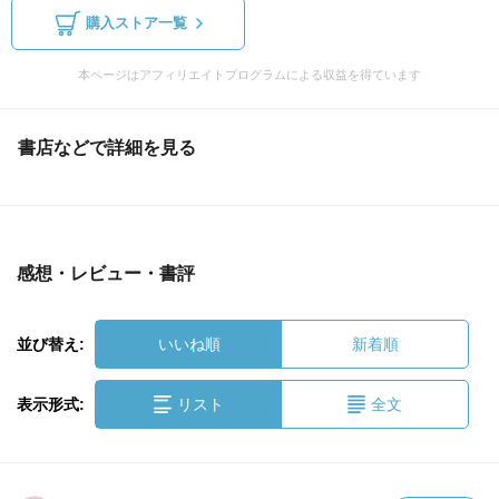
購入ストア一覧
本ページはアフィリエイトプログラムによる収益を得ています
書店などで詳細を見る
感想・レビュー・書評
並び替え:
いいね順
新着順
表示形式:
リスト
全文