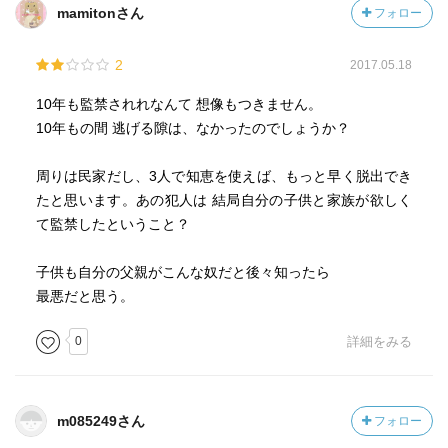
mamitonさん
フォロー
2
2017.05.18
10年も監禁されれなんて 想像もつきません。
10年もの間 逃げる隙は、なかったのでしょうか？
周りは民家だし、3人で知恵を使えば、もっと早く脱出でき
たと思います。あの犯人は 結局自分の子供と家族が欲しく
て監禁したということ？
子供も自分の父親がこんな奴だと後々知ったら
最悪だと思う。
0
詳細をみる
m085249さん
フォロー