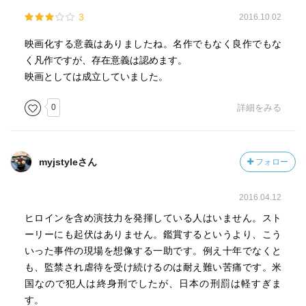
3
2016.10.02
映画化する意義はありましたね。名作でもなく良作でもな
く凡作ですが、存在意義は認めます。
映画としては成立していました。
0
詳細をみる
myjstyleさん
フォロー
2016.04.12
ヒロインを含め演技力を発揮している人はいません。スト
ーリーにも起伏はありません。鑑賞するというより、こう
いった事件の現場を想像する一助です。例え十年でなくと
も、監禁され虐待を受け続けるのは耐え難い苦痛です。米
国なので犯人は終身刑でしたが、日本の刑罰は軽すぎま
す。