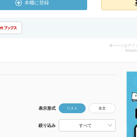
本棚に登録
本ページはアフ
Amazo
表示形式
リスト
全文
絞り込み