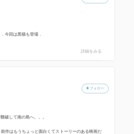
た．今回は黒猫も登場．
詳細をみる
フォロー
難破して南の島へ。。。
前作はもうちょっと面白くてストーリーのある映画だ