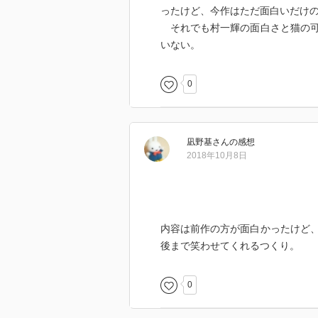
ったけど、今作はただ面白いだけ
それでも村一輝の面白さと猫の可
いない。
0
凪野基
さん
の感想
2018年10月8日
内容は前作の方が面白かったけど
後まで笑わせてくれるつくり。
0