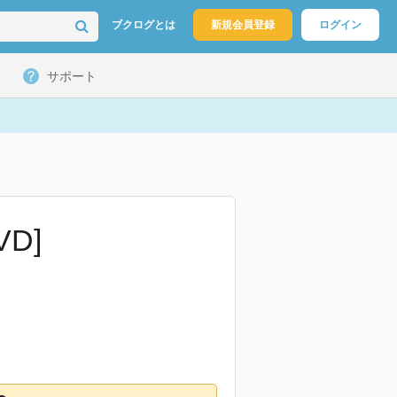
ブクログとは
新規会員登録
ログイン
サポート
D]