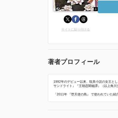
サイトに貼り付ける
著者プロフィール
1992年のデビュー以来、耽美小説の女王と
サンドライト』『王朝恋闇秘譚』（以上角川
「2011年 『堕天使の島』 で使われていた