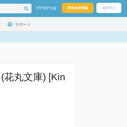
ブクログとは
新規会員登録
ログイン
サポート
丸文庫) [Kin