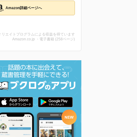
Amazon詳細ページへ
ィリエイトプログラムによる収益を得ています
Amazon.co.jp ・電子書籍 (258ページ)