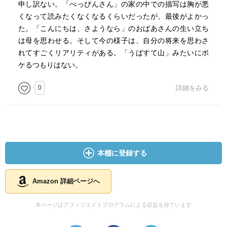
申し訳ない。「べっぴんさん」の家の中での描写は胸が悪
くなって読みたくなくなるくらいだったが、最後がよかっ
た。「こんにちは、さようなら」のおばあさんの生い立ち
は母を思わせる。そして今の様子は、自分の将来を思わさ
れてすごくリアリティがある。「うばすて山」みたいにボ
ケるつもりはない。
0
詳細をみる
本棚に登録する
Amazon 詳細ページへ
本ページはアフィリエイトプログラムによる収益を得ています