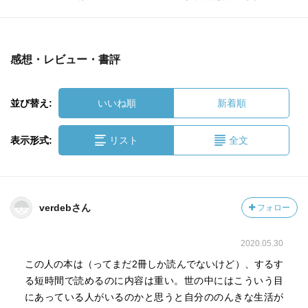
感想・レビュー・書評
並び替え:
いいね順
新着順
表示形式:
リスト
全文
verdebさん
フォロー
2020.05.30
この人の本は（ってまだ2冊しか読んでないけど）、するす
る短時間で読めるのに内容は重い。世の中にはこういう目
にあっている人がいるのかと思うと自分ののんきな生活が