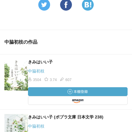
中脇初枝の作品
きみはいい子
中脇初枝
3504
3.74
607
きみはいい子 (ポプラ文庫 日本文学 238)
中脇初枝