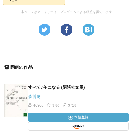
本ページはアフィリエイトプログラムによる収益を得ています
森博嗣の作品
すべてがFになる (講談社文庫)
森博嗣
40903
3.86
3718