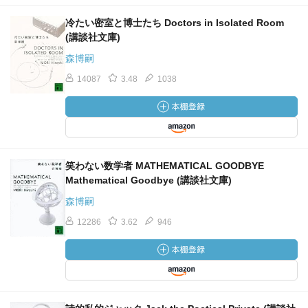
冷たい密室と博士たち Doctors in Isolated Room
(講談社文庫)
森博嗣
14087
3.48
1038
笑わない数学者 MATHEMATICAL GOODBYE
Mathematical Goodbye (講談社文庫)
森博嗣
12286
3.62
946