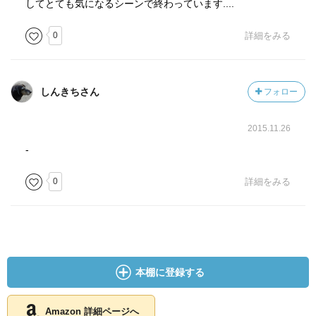
してとても気になるシーンで終わっています....
0
詳細をみる
しんきちさん
フォロー
2015.11.26
-
0
詳細をみる
本棚に登録する
Amazon 詳細ページへ