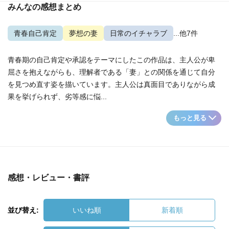
みんなの感想まとめ
青春自己肯定
夢想の妻
日常のイチャラブ
...他7件
青春期の自己肯定や承認をテーマにしたこの作品は、主人公が卑
屈さを抱えながらも、理解者である「妻」との関係を通じて自分
を見つめ直す姿を描いています。主人公は真面目でありながら成
果を挙げられず、劣等感に悩...
もっと見る
感想・レビュー・書評
並び替え:
いいね順
新着順