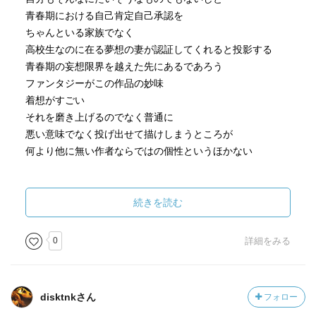
青春期における自己肯定自己承認を
ちゃんといる家族でなく
高校生なのに在る夢想の妻が認証してくれると投影する
青春期の妄想限界を越えた先にあるであろう
ファンタジーがこの作品の妙味
着想がすごい
それを磨き上げるのでなく普通に
悪い意味でなく投げ出せて描けしまうところが
何より他に無い作者ならではの個性というほかない
続きを読む
0
詳細をみる
disktnkさん
フォロー