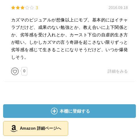
3
2016.09.18
カズマのビジュアルが想像以上にモブ。基本的にはイチャ
ラブだけど、成果のない勉強とか、教え合いに上下関係と
か、劣等感を受け入れとか、カースト下位の自虐的生き方
が暗い。しかしカズマの言う奇跡を起こさない限りずっと
劣等感を感じて生きることになりそうだけど、いつか爆発
しそう。
0
詳細をみる
本棚に登録する
Amazon 詳細ページへ