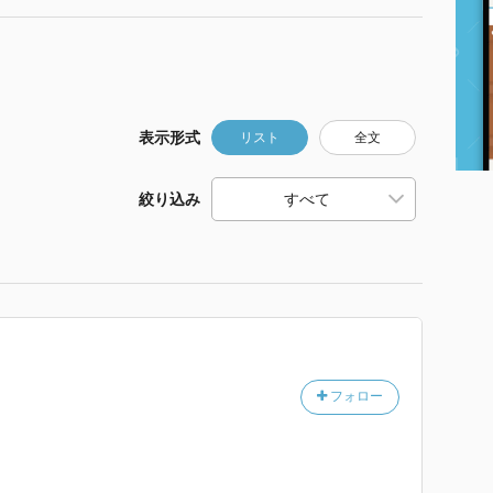
表示形式
リスト
全文
絞り込み
フォロー