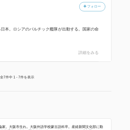
フォロー
る日本。ロシアのバルチック艦隊が出動する。国家の命
詳細をみる
全7件中 1 - 7件を表示
。評論家。大阪市生れ。大阪外語学校蒙古語科卒。産経新聞文化部に勤