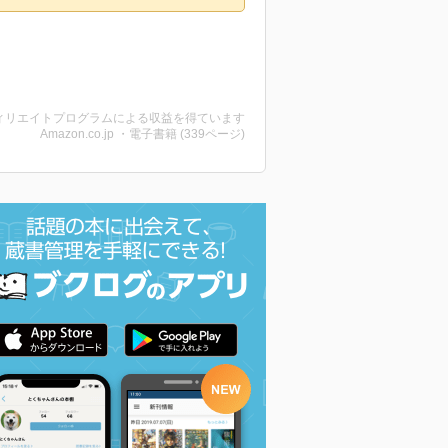
ィリエイトプログラムによる収益を得ています
Amazon.co.jp ・電子書籍 (339ページ)