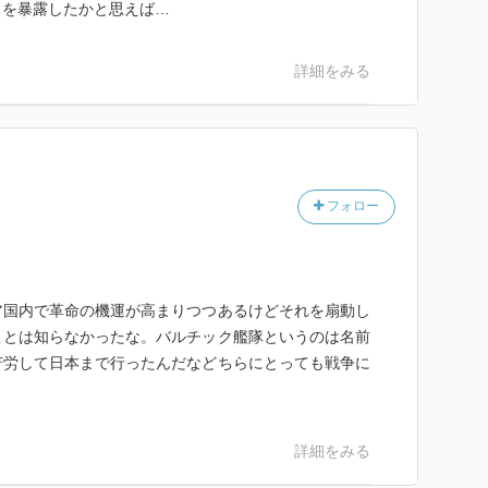
さを暴露したかと思えば…
詳細をみる
フォロー
ア国内で革命の機運が高まりつつあるけどそれを扇動し
ことは知らなかったな。バルチック艦隊というのは名前
苦労して日本まで行ったんだなどちらにとっても戦争に
詳細をみる