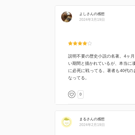
よし
さん
の感想
2024年3月19日
説明不要の歴史小説の名著。4ヶ
い期間と描かれているが、本当に
に必死に戦ってる。著者も40代の
なってる。
0
まる
さん
の感想
2024年2月19日