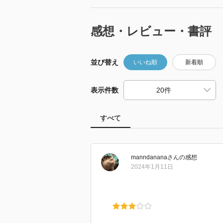
感想・レビュー・書評
並び替え
いいね順
新着順
表示件数
すべて
manndanana
さん
の感想
2024年1月11日