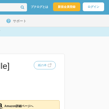
ブクログとは
新規会員登録
ログイン
サポート
e]
紙の本
Amazon詳細ページへ