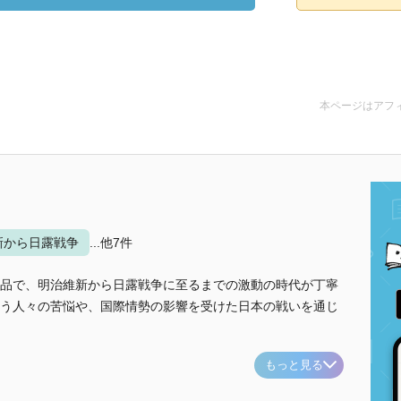
本ページはアフ
新から日露戦争
...他7件
品で、明治維新から日露戦争に至るまでの激動の時代が丁寧
う人々の苦悩や、国際情勢の影響を受けた日本の戦いを通じ
もっと見る