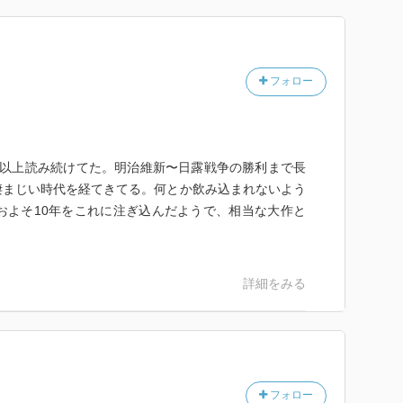
フォロー
月以上読み続けてた。明治維新〜日露戦争の勝利まで長
凄まじい時代を経てきてる。何とか飲み込まれないよう
およそ10年をこれに注ぎ込んだようで、相当な大作と
詳細をみる
フォロー