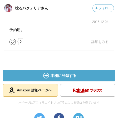
唸るバクテリアさん
フォロー
2015.12.04
予約用。
0
詳細をみる
本棚に登録する
Amazon 詳細ページへ
本ページはアフィリエイトプログラムによる収益を得ています