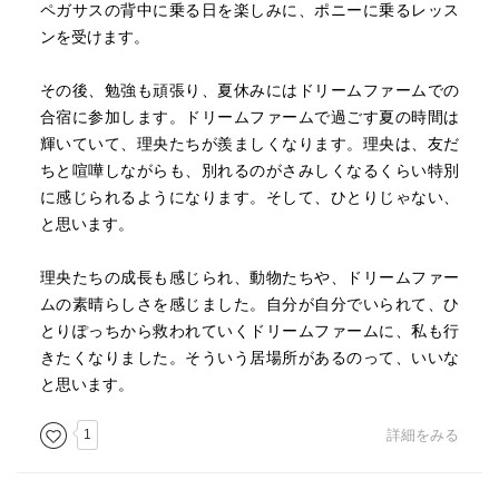
ペガサスの背中に乗る日を楽しみに、ポニーに乗るレッス
ンを受けます。
その後、勉強も頑張り、夏休みにはドリームファームでの
合宿に参加します。ドリームファームで過ごす夏の時間は
輝いていて、理央たちが羨ましくなります。理央は、友だ
ちと喧嘩しながらも、別れるのがさみしくなるくらい特別
に感じられるようになります。そして、ひとりじゃない、
と思います。
理央たちの成長も感じられ、動物たちや、ドリームファー
ムの素晴らしさを感じました。自分が自分でいられて、ひ
とりぽっちから救われていくドリームファームに、私も行
きたくなりました。そういう居場所があるのって、いいな
と思います。
1
詳細をみる