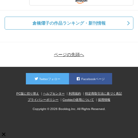
倉橋燿子の作品ランキング・新刊情報
ページの先頭へ
Twitterフォロー
Facebookページ
PC版に切り替え
ヘルプセンター
利用規約
特定商取引法に基づく表記
プライバシーポリシー
Cookieの使用について
採用情報
Copyright © 2026 Booklog,Inc. All Rights Reserved.