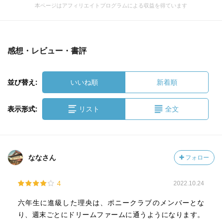
本ページはアフィリエイトプログラムによる収益を得ています
感想・レビュー・書評
並び替え:
いいね順
新着順
表示形式:
リスト
全文
ななさん
フォロー
4
2022.10.24
六年生に進級した理央は、ポニークラブのメンバーとな
り、週末ごとにドリームファームに通うようになります。