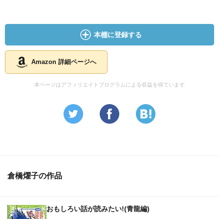
本棚に登録する
Amazon 詳細ページへ
本ページはアフィリエイトプログラムによる収益を得ています
倉橋燿子の作品
おもしろい話が読みたい!(青龍編)