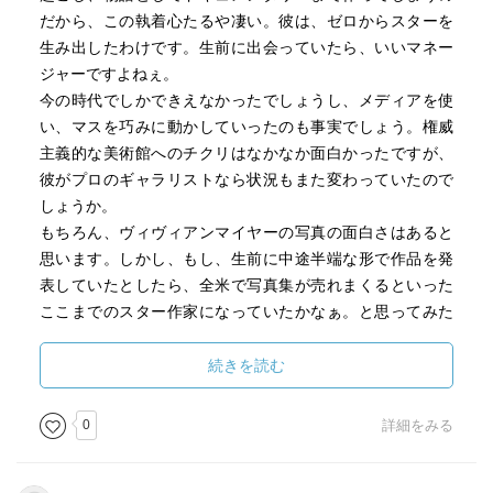
だから、この執着心たるや凄い。彼は、ゼロからスターを
生み出したわけです。生前に出会っていたら、いいマネー
ジャーですよねぇ。
今の時代でしかできえなかったでしょうし、メディアを使
い、マスを巧みに動かしていったのも事実でしょう。権威
主義的な美術館へのチクリはなかなか面白かったですが、
彼がプロのギャラリストなら状況もまた変わっていたので
しょうか。
もちろん、ヴィヴィアンマイヤーの写真の面白さはあると
思います。しかし、もし、生前に中途半端な形で作品を発
表していたとしたら、全米で写真集が売れまくるといった
ここまでのスター作家になっていたかなぁ。と思ってみた
りして。いろいろ考えさせられる映画でした。
続きを読む
0
詳細をみる