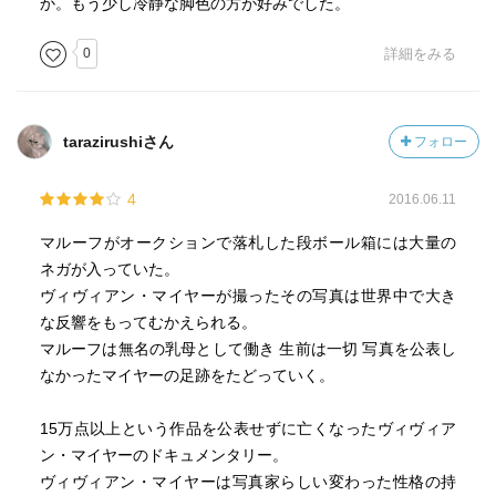
か。もう少し冷静な脚色の方が好みでした。
0
詳細をみる
tarazirushiさん
フォロー
4
2016.06.11
マルーフがオークションで落札した段ボール箱には大量の
ネガが入っていた。
ヴィヴィアン・マイヤーが撮ったその写真は世界中で大き
な反響をもってむかえられる。
マルーフは無名の乳母として働き 生前は一切 写真を公表し
なかったマイヤーの足跡をたどっていく。
15万点以上という作品を公表せずに亡くなったヴィヴィア
ン・マイヤーのドキュメンタリー。
ヴィヴィアン・マイヤーは写真家らしい変わった性格の持