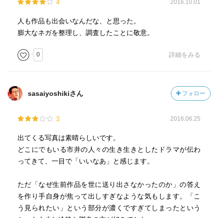
4
2016.10.01
人も作品も出会いなんだな、と思った。
膨大なネガを整理し、調査したことに敬意。
0
詳細をみる
sasaiyoshikiさん
フォロー
3
2016.06.25
出てくる写真は素晴らしいです。
どこにでもいる市井の人々の生き生きとしたドラマが伝わ
ってきて、一目で「いいなあ」と感じます。
ただ「なぜ生前作品を世に送り出さなかったのか」の答え
を作り手自身が焦って出しすぎなような気もします。「こ
う見られたい」という部分が濃くですぎてしまったという