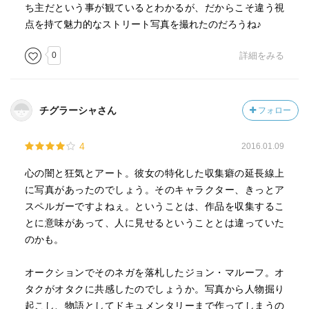
ち主だという事が観ているとわかるが、だからこそ違う視
点を持て魅力的なストリート写真を撮れたのだろうね♪
0
詳細をみる
チグラーシャさん
フォロー
4
2016.01.09
心の闇と狂気とアート。彼女の特化した収集癖の延長線上
に写真があったのでしょう。そのキャラクター、きっとア
スペルガーですよねぇ。ということは、作品を収集するこ
とに意味があって、人に見せるということとは違っていた
のかも。
オークションでそのネガを落札したジョン・マルーフ。オ
タクがオタクに共感したのでしょうか。写真から人物掘り
起こし、物語としてドキュメンタリーまで作ってしまうの