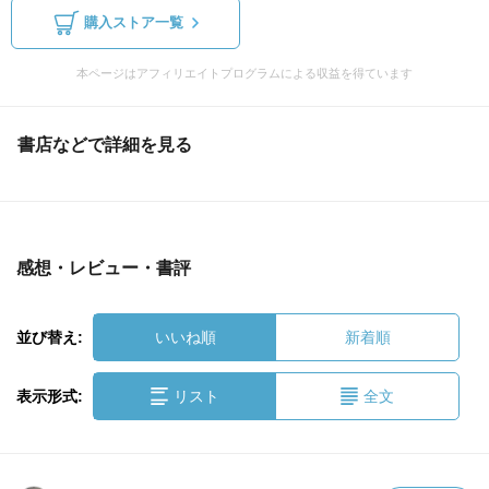
購入ストア一覧
本ページはアフィリエイトプログラムによる収益を得ています
書店などで詳細を見る
感想・レビュー・書評
並び替え:
いいね順
新着順
表示形式:
リスト
全文