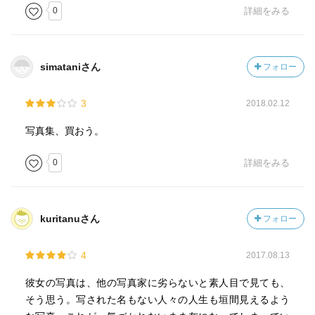
0
詳細をみる
simataniさん
フォロー
3
2018.02.12
写真集、買おう。
0
詳細をみる
kuritanuさん
フォロー
4
2017.08.13
彼女の写真は、他の写真家に劣らないと素人目で見ても、
そう思う。写された名もない人々の人生も垣間見えるよう