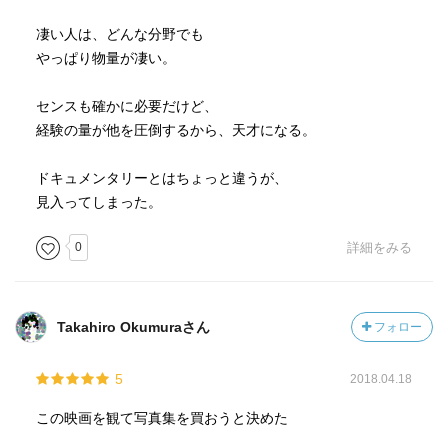
凄い人は、どんな分野でも
やっぱり物量が凄い。
センスも確かに必要だけど、
経験の量が他を圧倒するから、天才になる。
ドキュメンタリーとはちょっと違うが、
見入ってしまった。
0
詳細をみる
Takahiro Okumuraさん
フォロー
5
2018.04.18
この映画を観て写真集を買おうと決めた