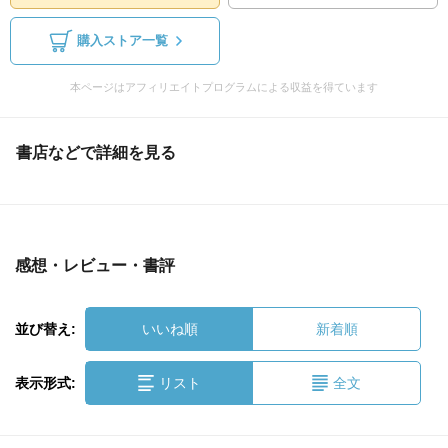
購入ストア一覧
本ページはアフィリエイトプログラムによる収益を得ています
書店などで詳細を見る
感想・レビュー・書評
並び替え:
いいね順
新着順
表示形式:
リスト
全文