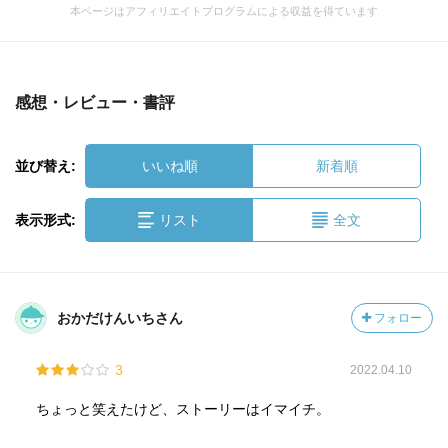
本ページはアフィリエイトプログラムによる収益を得ています
感想・レビュー・書評
並び替え:
いいね順
新着順
表示形式:
リスト
全文
おかだけんいちさん
フォロー
3
2022.04.10
ちょっと笑えたけど、ストーリーはイマイチ。