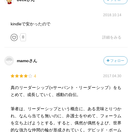
2018.10.14
kindleで安かったので
0
詳細をみる
mamoさん
フォロー
4
2017.04.30
真のリーダーシップ(=サーバント・リーダーシップ）をも
とめて、成長していく、感動の自伝。
筆者は、リーダーシップという概念に、ある意味とりつか
れ、なんら当ても無いのに、弁護士をやめて、フォーラム
を立ち上げようとする。すると、偶然が偶然をよび、世界
的な強力な仲間の輪が形成されていく。デビッド・ボーム