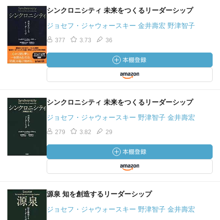
シンクロニシティ 未来をつくるリーダーシップ
ジョセフ・ジャウォースキー 金井壽宏 野津智子
377
3.73
36
シンクロニシティ 未来をつくるリーダーシップ
ジョセフ・ジャウォースキー 野津智子 金井壽宏
279
3.82
29
源泉 知を創造するリーダーシップ
ジョセフ・ジャウォースキー 野津智子 金井壽宏