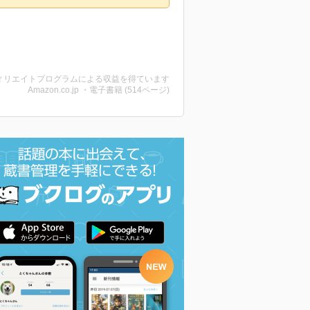
ィリエイトプログラムによる収益を得ています
Amazon.co.jp ・電子書籍 (514ページ)