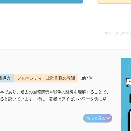
本ページはアフ
指導力
ノルマンディー上陸作戦の教訓
...他7件
本であり、過去の国際情勢や戦争の経緯を理解することで、
ると説いています。特に、著者はアイゼンハワーを例に挙
もっと見る