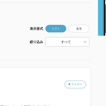
表示形式
リスト
全文
絞り込み
フォロー