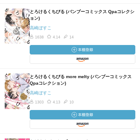
とろけるくちびる (バンブーコミックス Qpaコレクシ
ョン)
高崎ぼすこ
1638
4.14
14
とろけるくちびる more melty (バンブーコミックス
Qpaコレクション)
高崎ぼすこ
1303
4.13
10