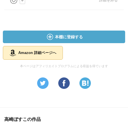
0
詳細をみる
本棚に登録する
Amazon 詳細ページへ
本ページはアフィリエイトプログラムによる収益を得ています
高崎ぼすこの作品