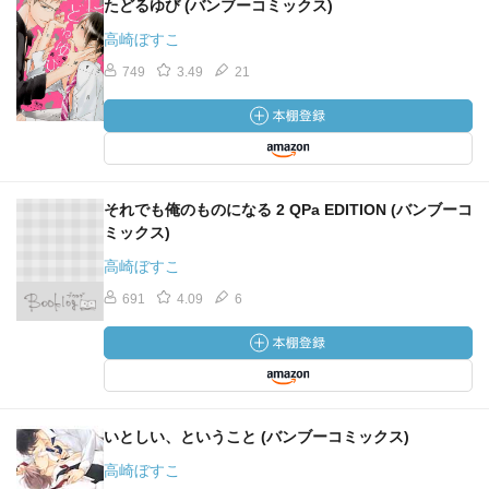
たどるゆび (バンブーコミックス)
高崎ぼすこ
749
3.49
21
それでも俺のものになる 2 QPa EDITION (バンブーコ
ミックス)
高崎ぼすこ
691
4.09
6
いとしい、ということ (バンブーコミックス)
高崎ぼすこ