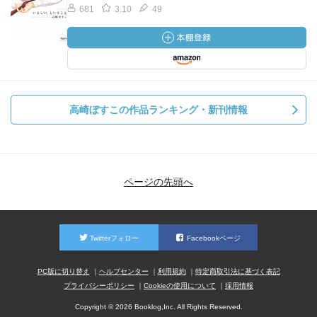
681
3.10
49
高崎ぼすこの作品ランキング・新刊情報
ページの先頭へ
Twitterフォロー
Facebookページ
PC版に切り替え
ヘルプセンター
利用規約
特定商取引法に基づく表記
プライバシーポリシー
Cookieの使用について
採用情報
Copyright © 2026 Booklog,Inc. All Rights Reserved.