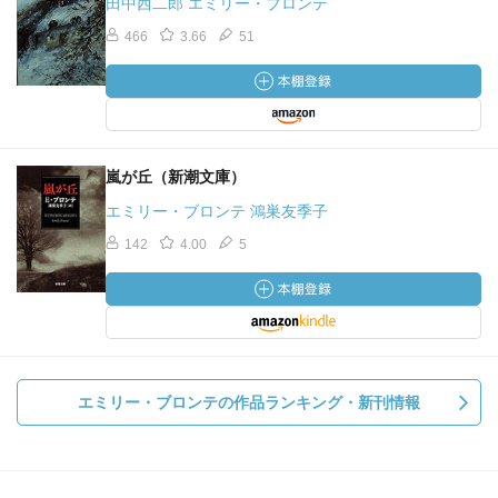
田中西二郎 エミリー・ブロンテ
466
3.66
51
嵐が丘（新潮文庫）
エミリー・ブロンテ 鴻巣友季子
142
4.00
5
エミリー・ブロンテの作品ランキング・新刊情報