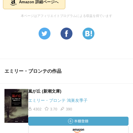
Amazon 詳細ページへ
本ページはアフィリエイトプログラムによる収益を得ています
エミリー・ブロンテの作品
嵐が丘 (新潮文庫)
エミリー・ブロンテ 鴻巣友季子
4302
3.70
390