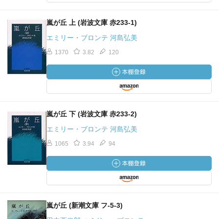
嵐が丘 上 (岩波文庫 赤233-1)
エミリー・ブロンテ 河島弘美
1370
3.82
120
嵐が丘 下 (岩波文庫 赤233-2)
エミリー・ブロンテ 河島弘美
1065
3.94
94
嵐が丘 (新潮文庫 フ-5-3)