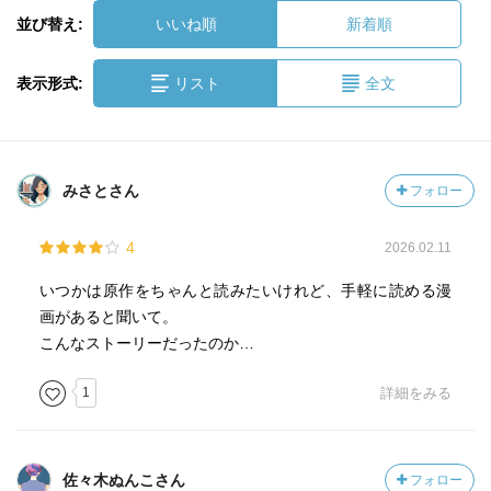
並び替え:
いいね順
新着順
表示形式:
リスト
全文
みさとさん
フォロー
4
2026.02.11
いつかは原作をちゃんと読みたいけれど、手軽に読める漫
画があると聞いて。
こんなストーリーだったのか…
1
詳細をみる
佐々木ぬんこさん
フォロー