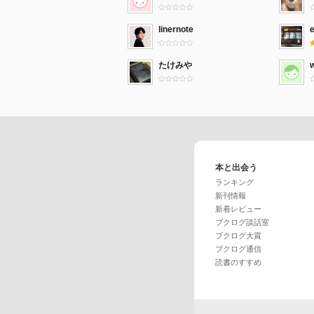
linernote
たけみや
本と出会う
ランキング
新刊情報
新着レビュー
ブクログ談話室
ブクログ大賞
ブクログ通信
読書のすすめ