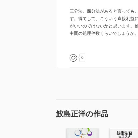
三分法、四分法があると言っても
す。得てして、こういう直接利益
がいいのではないかと思います。
中間の処理件数くらいでしょうか
4月から新しい仕事を頂きました
かしたからと言って、会社への貢
0
になりそうです。
鮫島正洋の作品