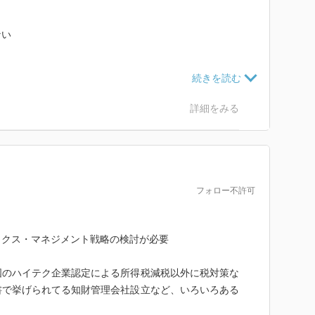
ない
は早すぎる印象。
詳細をみる
。
フォロー不許可
ックス・マネジメント戦略の検討が必要
国のハイテク企業認定による所得税減税以外に税対策な
書で挙げられてる知財管理会社設立など、いろいろある