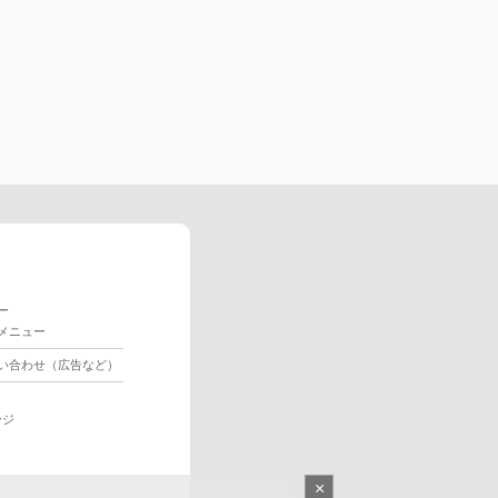
ー
メニュー
い合わせ（広告など）
ージ
×