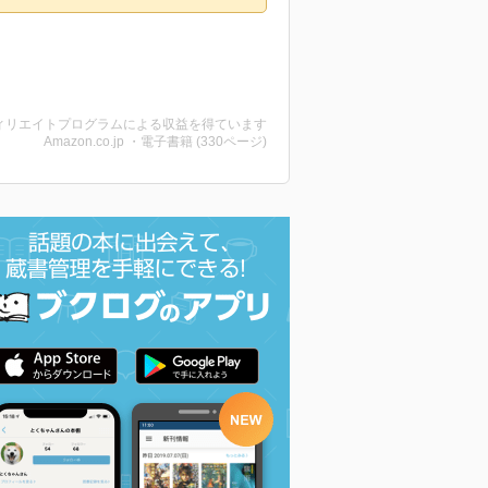
ィリエイトプログラムによる収益を得ています
Amazon.co.jp ・電子書籍 (330ページ)