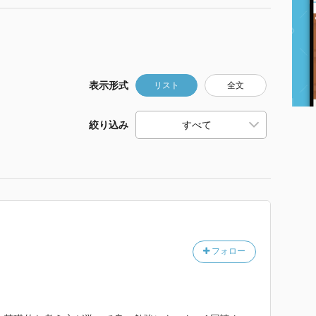
表示形式
リスト
全文
絞り込み
フォロー