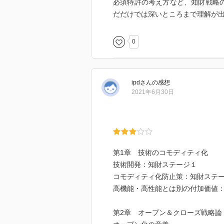
必須特許の考え方など、知財戦略
だだけでは深いところまで理解が出
0
ipd
さん
の感想
2021年6月30日
第1章 技術のコモディティ化
技術開発：知財ステージ１
コモディティ化防止策：知財ステ
高機能・高性能とは別の付加価値
第2章 オープン＆クローズ戦略論