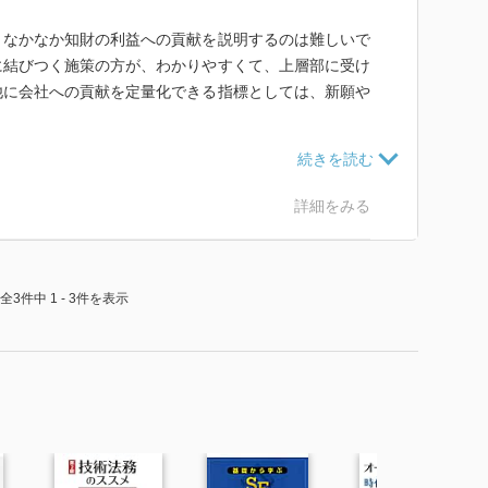
、なかなか知財の利益への貢献を説明するのは難しいで
に結びつく施策の方が、わかりやすくて、上層部に受け
他に会社への貢献を定量化できる指標としては、新願や
。
。今まで以上に何やったら良いかもわかりませんし、何
献を定量的に示せるわけでもありません。手探りの1年
詳細をみる
全3件中 1 - 3件を表示