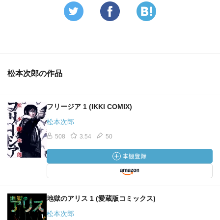
松本次郎の作品
フリージア 1 (IKKI COMIX)
松本次郎
508
3.54
50
地獄のアリス 1 (愛蔵版コミックス)
松本次郎