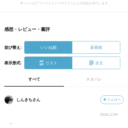
本ページはアフィリエイトプログラムによる収益を得ています
感想・レビュー・書評
並び替え:
いいね順
新着順
表示形式:
リスト
全文
すべて
ネタバレ
しんきちさん
フォロー
2016.12.04
-