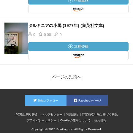
タルキニアの小馬 (1977年) (集英社文庫)
0
0.00
0
ページの先頭へ
Twitterフォロー
Facebookページ
PC版に切り替え
ヘルプセンター
利用規約
特定商取引法に基づく表記
プライバシーポリシー
Cookieの使用について
採用情報
Copyright © 2026 Booklog,Inc. All Rights Reserved.