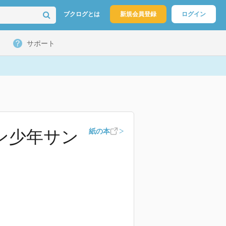
ブクログとは
新規会員登録
ログイン
サポート
ッサン少年サン
紙の本