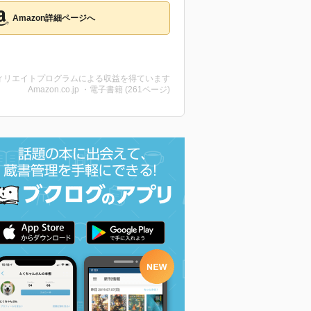
Amazon詳細ページへ
ィリエイトプログラムによる収益を得ています
Amazon.co.jp ・電子書籍 (261ページ)