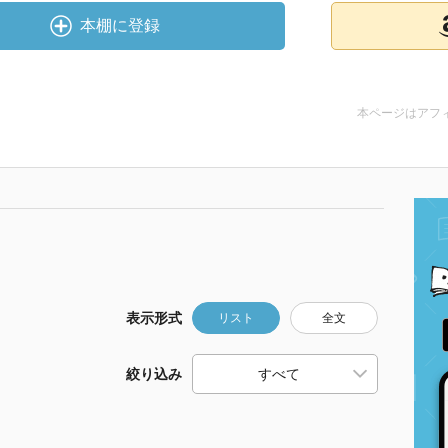
本棚に登録
本ページはアフ
表示形式
リスト
全文
絞り込み