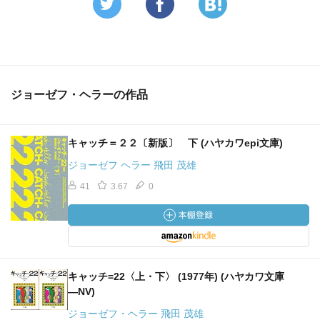
ジョーゼフ・ヘラーの作品
キャッチ＝２２〔新版〕 下 (ハヤカワepi文庫)
ジョーゼフ ヘラー 飛田 茂雄
41
3.67
0
キャッチ=22〈上・下〉 (1977年) (ハヤカワ文庫
―NV)
ジョーゼフ・ヘラー 飛田 茂雄