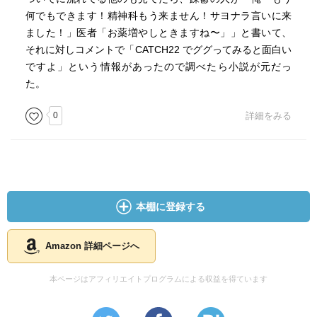
何でもできます！精神科もう来ません！サヨナラ言いに来
ました！」医者「お薬増やしときますね〜」」と書いて、
それに対しコメントで「CATCH22 でググってみると面白い
ですよ」という情報があったので調べたら小説が元だっ
た。
0
詳細をみる
本棚に登録する
Amazon 詳細ページへ
本ページはアフィリエイトプログラムによる収益を得ています