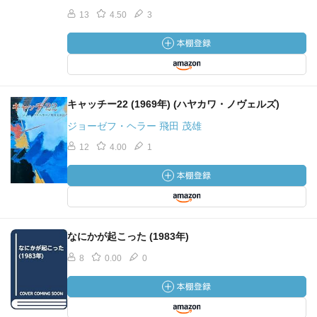
13
4.50
3
キャッチー22 (1969年) (ハヤカワ・ノヴェルズ)
ジョーゼフ・ヘラー 飛田 茂雄
12
4.00
1
なにかが起こった (1983年)
8
0.00
0