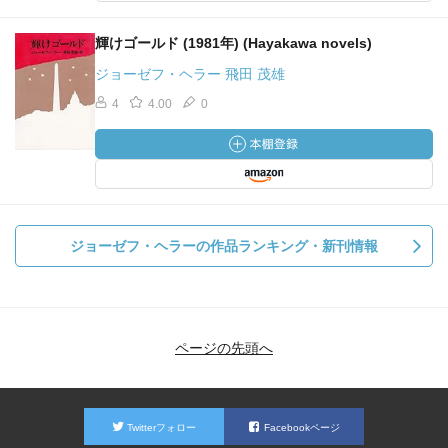
輝けゴールド (1981年) (Hayakawa novels)
ジョーゼフ・ヘラー 飛田 茂雄
4
4.00
0
ジョーゼフ・ヘラーの作品ランキング・新刊情報
ページの先頭へ
Twitterフォロー
Facebookページ