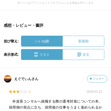
本ページはアフィリエイトプログラムによる収益を得ています
感想・レビュー・書評
並び替え:
いいね順
新着順
表示形式:
リスト
全文
えぐでぃんさん
フォロー
3
2020.01.21
外資系コンサルへ就職する際の選考対策についての本。
採用側の視点に立ち、採用後の仕事をうまく進められるか