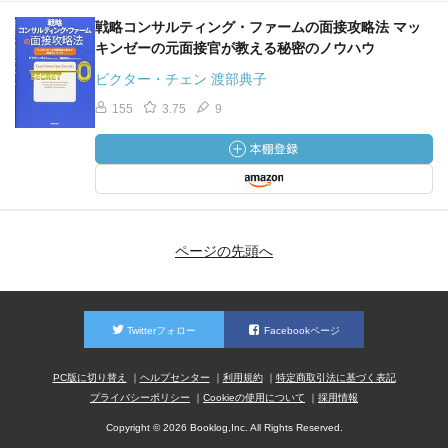
戦略コンサルティング・ファームの面接攻略法 マッ
キンゼーの元面接官が教える秘密のノウハウ
ビクター・チェン 渡部典子
155
3.75
9
ページの先頭へ
Twitterフォロー
Facebookページ
PC版に切り替え
ヘルプセンター
利用規約
特定商取引法に基づく表記
プライバシーポリシー
Cookieの使用について
採用情報
Copyright © 2026 Booklog,Inc. All Rights Reserved.