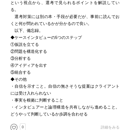
という視点から、選考で見られるポイントを解説してい
る。
選考対策には別の本・手段が必要だが、事前に読んでお
くと何が問われているかが分かるので良い。
以下、備忘録。
◆ケースインタビューの5つのステップ
①仮説を立てる
②問題を構造化する
③分析する
④アイディアを出す
⑤統合する
◆その他
・自信を示すこと。自信の無さそうな提案はクライアント
には受け入れられない
・事実を根拠に判断すること
・インタビュアーと論理構造を共有しながら進めること。
どうやって判断しているか歩調を合わせる
0
詳細をみる