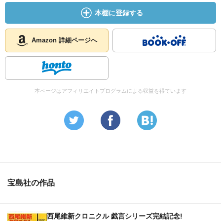
本棚に登録する
Amazon 詳細ページへ
本ページはアフィリエイトプログラムによる収益を得ています
宝島社の作品
西尾維新クロニクル 戯言シリーズ完結記念!