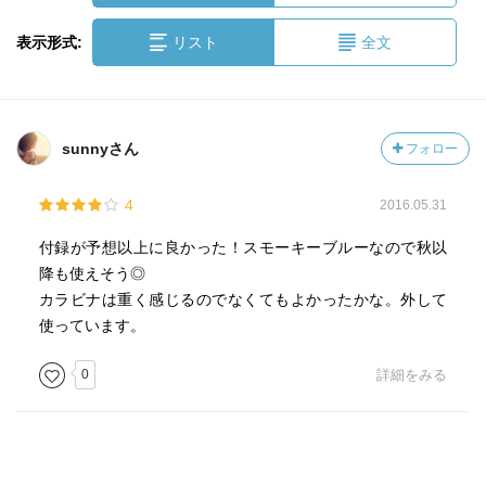
表示形式:
リスト
全文
sunnyさん
フォロー
4
2016.05.31
付録が予想以上に良かった！スモーキーブルーなので秋以
降も使えそう◎
カラビナは重く感じるのでなくてもよかったかな。外して
使っています。
0
詳細をみる