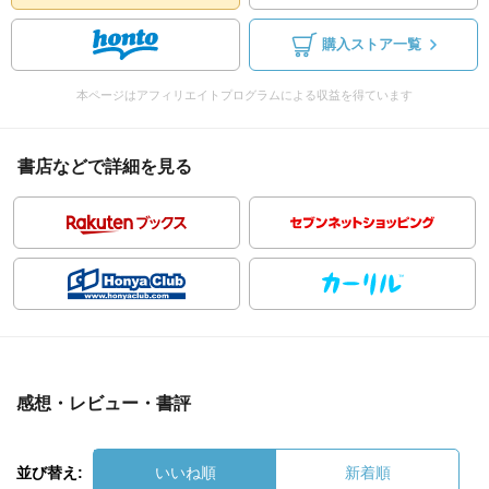
購入ストア一覧
本ページはアフィリエイトプログラムによる収益を得ています
書店などで詳細を見る
感想・レビュー・書評
並び替え:
いいね順
新着順