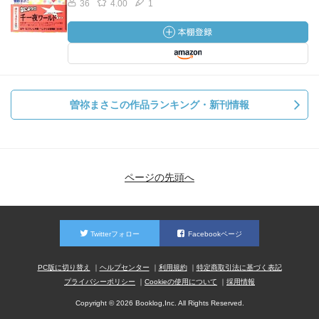
36
4.00
1
曽祢まさこの作品ランキング・新刊情報
ページの先頭へ
Twitterフォロー
Facebookページ
PC版に切り替え
ヘルプセンター
利用規約
特定商取引法に基づく表記
プライバシーポリシー
Cookieの使用について
採用情報
Copyright © 2026 Booklog,Inc. All Rights Reserved.