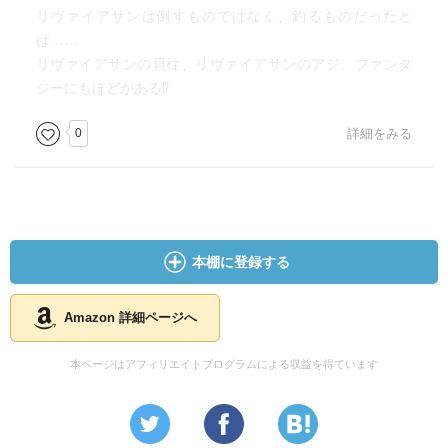
リヴァイアサンは倒すものではなく、釣るものだったと
は……
リヴァイアサンの貝柱、リヴァイアサンのアジ、ファンタ
ジーにもほどがある⁉︎
0
詳細をみる
本棚に登録する
Amazon 詳細ページへ
本ページはアフィリエイトプログラムによる収益を得ています