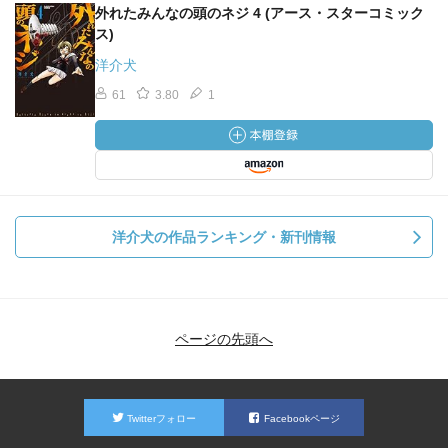
外れたみんなの頭のネジ 4 (アース・スターコミック
ス)
洋介犬
61
3.80
1
洋介犬の作品ランキング・新刊情報
ページの先頭へ
Twitterフォロー
Facebookページ