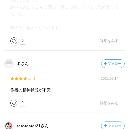
感じなのかな？
調べてみたらこんな話で12巻まで続いていてまだ終わって
ないと。
個人的に合わなかったです。
0
詳細をみる
ポさん
フォロー
4
2021.09.14
作者の精神状態が不安
0
詳細をみる
zerotester21さん
フォロー