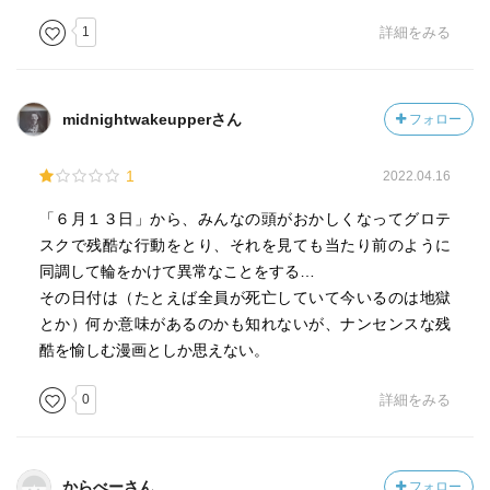
1
詳細をみる
midnightwakeupperさん
フォロー
1
2022.04.16
「６月１３日」から、みんなの頭がおかしくなってグロテ
スクで残酷な行動をとり、それを見ても当たり前のように
同調して輪をかけて異常なことをする…
その日付は（たとえば全員が死亡していて今いるのは地獄
とか）何か意味があるのかも知れないが、ナンセンスな残
酷を愉しむ漫画としか思えない。
0
詳細をみる
からべーさん
フォロー