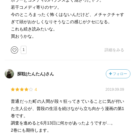
ホラーとコメディのバランスよく混ざったヤツ。
若干コメディ寄りのヤツ。
今のところまったく怖くはないんだけど、メチャクチャす
ぎて頭がおかしくなりそうなこの感じがクセになる。
これも続き読みたいな。
買おうかな。
1
詳細をみる
探耽(たんたん)さん
フォロー
4
2019.09.09
普通だった町の人間が段々狂ってきていることに気が付い
た主人公が、普段の生活を続けながら立ち向かう漫画の第1
巻です。
調査を進めると6月13日に何かがあったようですが…。
2巻にも期待します。