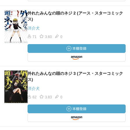
外れたみんなの頭のネジ 2 (アース・スターコミック
ス)
洋介犬
71
3.60
0
外れたみんなの頭のネジ 3 (アース・スターコミック
ス)
洋介犬
62
3.83
0