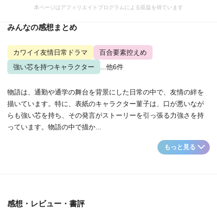
本ページはアフィリエイトプログラムによる収益を得ています
みんなの感想まとめ
カワイイ友情日常ドラマ
百合要素控えめ
強い芯を持つキャラクター
...他6件
物語は、通勤や通学の舞台を背景にした日常の中で、友情の絆を
描いています。特に、表紙のキャラクター菫子は、口が悪いなが
らも強い芯を持ち、その発言がストーリーを引っ張る力強さを持
っています。物語の中で描か...
もっと見る
感想・レビュー・書評