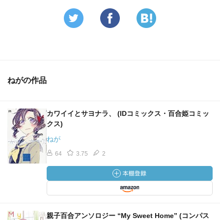
ねがの作品
カワイイとサヨナラ、 (IDコミックス・百合姫コミッ
クス)
ねが
64
3.75
2
親子百合アンソロジー “My Sweet Home” (コンパス