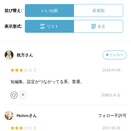
並び替え:
いいね順
新着順
表示形式:
リスト
全文
枚方さん
フォロー
3
2018.04.08
短編集。設定がつながってる系。普通。
0
詳細をみる
Holonさん
フォロー不許可
3
2017.08.28