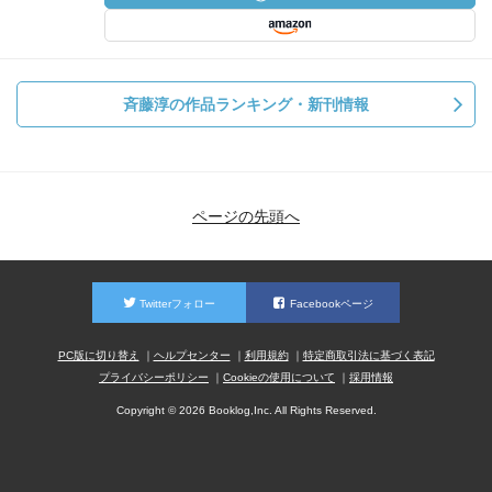
斉藤淳の作品ランキング・新刊情報
ページの先頭へ
Twitterフォロー
Facebookページ
PC版に切り替え
ヘルプセンター
利用規約
特定商取引法に基づく表記
プライバシーポリシー
Cookieの使用について
採用情報
Copyright © 2026 Booklog,Inc. All Rights Reserved.