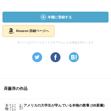
本棚に登録する
Amazon 詳細ページへ
本ページはアフィリエイトプログラムによる収益を得ています
斉藤淳の作品
アメリカの大学生が学んでいる本物の教養 (SB新書)