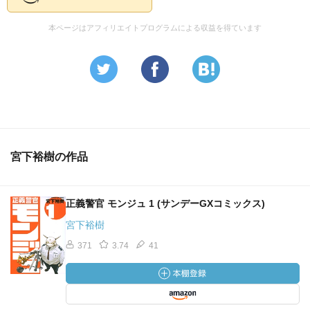
本ページはアフィリエイトプログラムによる収益を得ています
宮下裕樹の作品
正義警官 モンジュ 1 (サンデーGXコミックス)
宮下裕樹
371
3.74
41