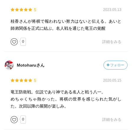
5
2023.05.13
桂香さんが将棋で報われない努力はないと伝える。あいと
師弟関係を正式に結ぶ。名人戦を通じた竜王の覚醒
0
詳細をみる
Motoharuさん
フォロー
5
2020.05.15
竜王防衛戦。伝説であり神である名人と戦う八一。
めちゃくちゃ熱かった。将棋の世界を感じられた気がし
た。次回以降の展開が楽しみ。
0
詳細をみる