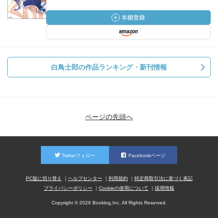
白鳥士郎の作品ランキング・新刊情報
ページの先頭へ
Twitterフォロー
Facebookページ
PC版に切り替え
ヘルプセンター
利用規約
特定商取引法に基づく表記
プライバシーポリシー
Cookieの使用について
採用情報
Copyright © 2026 Booklog,Inc. All Rights Reserved.