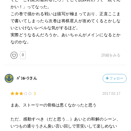
かい！」ってなった。
この巻で描かれる戦いは描写が極まっており、正直ここま
で書いてしまったら次巻は将棋星人が攻めてくるとかしな
いといけないレベルな気がするほど。
実際どうなるんだろうか。あいちゃんがメインになるとか
なのかな。
0
詳細をみる
ﾊﾞｼﾙｰﾗさん
フォロー
3
2017.02.17
まあ、ストーリーの骨格は悪くなかったと思う
ただ、感動すべき（だと思う…）あいとの和解のシーン、
いつもの通りうさん臭い言い回しで苦笑いして楽しめない