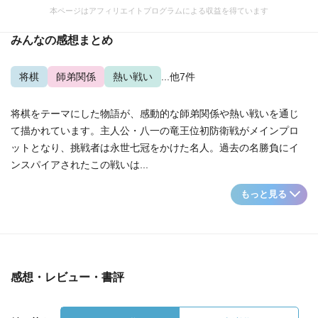
本ページはアフィリエイトプログラムによる収益を得ています
みんなの感想まとめ
将棋
師弟関係
熱い戦い
...他7件
将棋をテーマにした物語が、感動的な師弟関係や熱い戦いを通じ
て描かれています。主人公・八一の竜王位初防衛戦がメインプロ
ットとなり、挑戦者は永世七冠をかけた名人。過去の名勝負にイ
ンスパイアされたこの戦いは...
もっと見る
感想・レビュー・書評