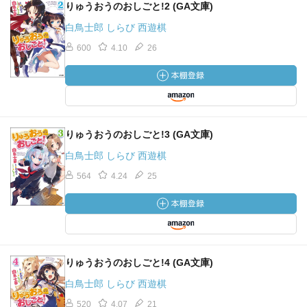
りゅうおうのおしごと!2 (GA文庫)
白鳥士郎 しらび 西遊棋
600
4.10
26
りゅうおうのおしごと!3 (GA文庫)
白鳥士郎 しらび 西遊棋
564
4.24
25
りゅうおうのおしごと!4 (GA文庫)
白鳥士郎 しらび 西遊棋
520
4.07
21