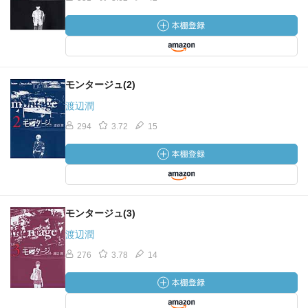
モンタージュ(2)
渡辺潤
294
3.72
15
モンタージュ(3)
渡辺潤
276
3.78
14