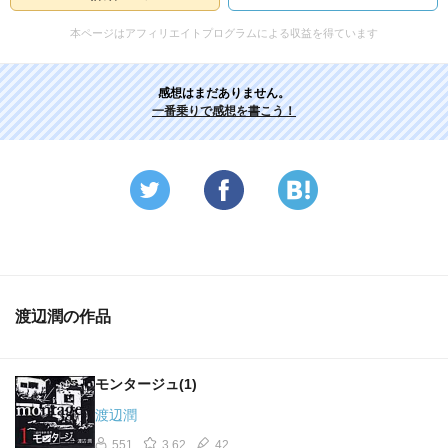
本ページはアフィリエイトプログラムによる収益を得ています
感想はまだありません。
一番乗りで感想を書こう！
渡辺潤の作品
モンタージュ(1)
渡辺潤
551
3.62
42