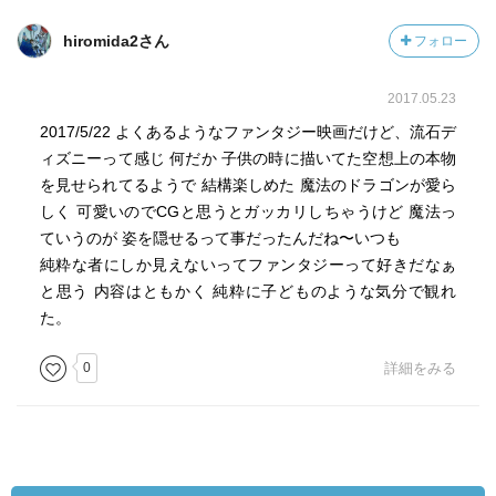
hiromida2さん
フォロー
2017.05.23
2017/5/22 よくあるようなファンタジー映画だけど、流石デ
ィズニーって感じ 何だか 子供の時に描いてた空想上の本物
を見せられてるようで 結構楽しめた 魔法のドラゴンが愛ら
しく 可愛いのでCGと思うとガッカリしちゃうけど 魔法っ
ていうのが 姿を隠せるって事だったんだね〜いつも
純粋な者にしか見えないってファンタジーって好きだなぁ
と思う 内容はともかく 純粋に子どものような気分で観れ
た。
0
詳細をみる