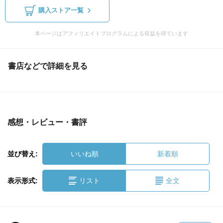
購入ストア一覧
本ページはアフィリエイトプログラムによる収益を得ています
書店などで詳細を見る
感想・レビュー・書評
並び替え:
いいね順
新着順
表示形式:
リスト
全文