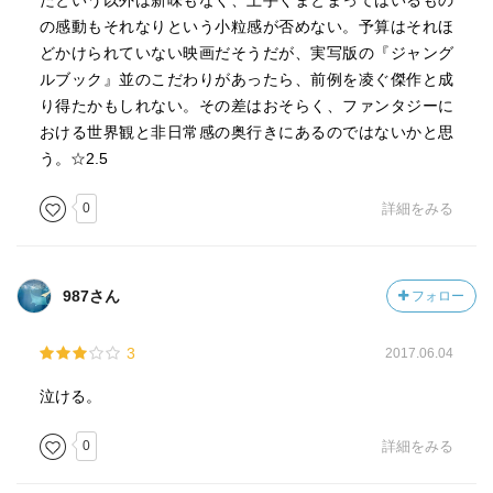
たという以外は新味もなく、上手くまとまってはいるもの
の感動もそれなりという小粒感が否めない。予算はそれほ
どかけられていない映画だそうだが、実写版の『ジャング
ルブック』並のこだわりがあったら、前例を凌ぐ傑作と成
り得たかもしれない。その差はおそらく、ファンタジーに
おける世界観と非日常感の奥行きにあるのではないかと思
う。☆2.5
0
詳細をみる
987さん
フォロー
3
2017.06.04
泣ける。
0
詳細をみる