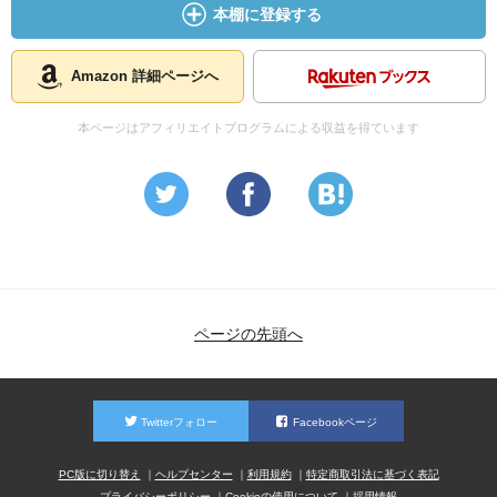
本棚に登録する
Amazon 詳細ページへ
本ページはアフィリエイトプログラムによる収益を得ています
ページの先頭へ
Twitterフォロー
Facebookページ
PC版に切り替え
ヘルプセンター
利用規約
特定商取引法に基づく表記
プライバシーポリシー
Cookieの使用について
採用情報