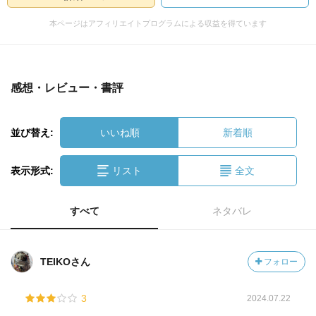
本ページはアフィリエイトプログラムによる収益を得ています
感想・レビュー・書評
並び替え:
いいね順
新着順
表示形式:
リスト
全文
すべて
ネタバレ
TEIKOさん
フォロー
3
2024.07.22