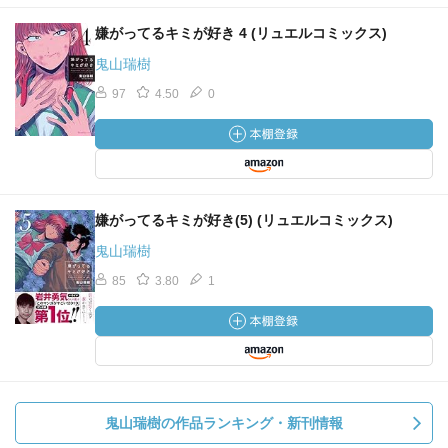
嫌がってるキミが好き 4 (リュエルコミックス)
鬼山瑞樹
97
4.50
0
嫌がってるキミが好き(5) (リュエルコミックス)
鬼山瑞樹
85
3.80
1
鬼山瑞樹の作品ランキング・新刊情報