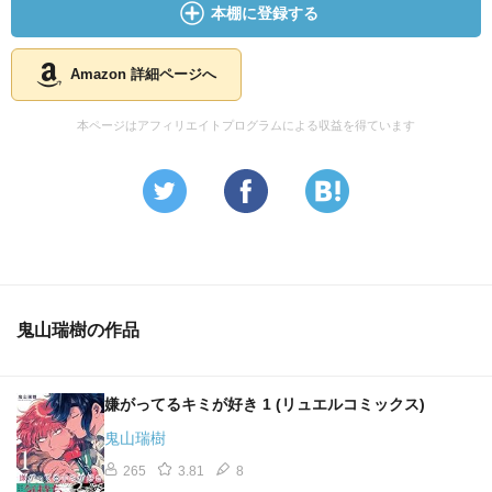
本棚に登録する
Amazon 詳細ページへ
本ページはアフィリエイトプログラムによる収益を得ています
鬼山瑞樹の作品
嫌がってるキミが好き 1 (リュエルコミックス)
鬼山瑞樹
265
3.81
8