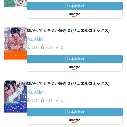
嫌がってるキミが好き 2 (リュエルコミックス)
鬼山瑞樹
133
4.50
3
嫌がってるキミが好き 3 (リュエルコミックス)
鬼山瑞樹
126
4.38
1