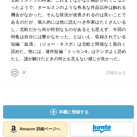
北欧ミステリの特集。これまでなかなか翻訳されてこなか
ったようで、オールスンのような有名な作品以外は触れる
機会がなかった。そんな状況が改善されるのは良いことで
あるのだが、個人的には他に読むべき作家はたくさんいる
し、北欧だから何か特別なものがあるとも思えず、今回の
特集は自分には響かなかった。とはいえ、収録されている
短編「血清」（ジョー・ネスボ）は北欧と関係なく面白く
読めた。他には、連作短編「トッカン4」はテンポよく読め
たし、謎が解けたときの何とも言えない感じが良かった。
0
詳細をみる
本棚に登録する
Amazon 詳細ページへ