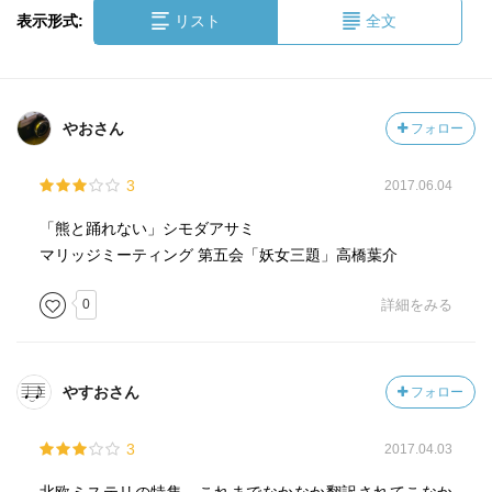
表示形式:
リスト
全文
やおさん
フォロー
3
2017.06.04
「熊と踊れない」シモダアサミ
マリッジミーティング 第五会「妖女三題」高橋葉介
0
詳細をみる
やすおさん
フォロー
3
2017.04.03