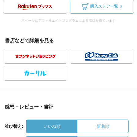
購入ストア一覧
本ページはアフィリエイトプログラムによる収益を得ています
書店などで詳細を見る
感想・レビュー・書評
並び替え:
いいね順
新着順