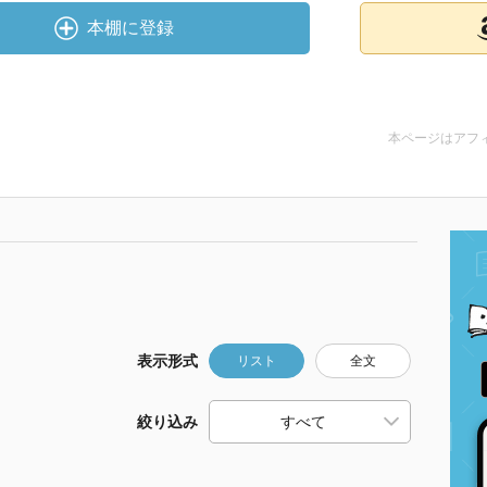
本棚に登録
本ページはアフ
表示形式
リスト
全文
絞り込み