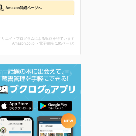
Amazon詳細ページへ
ィリエイトプログラムによる収益を得ています
Amazon.co.jp ・電子書籍 (195ページ)