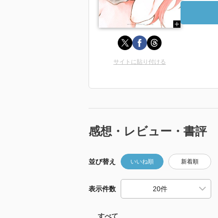
サイトに貼り付ける
感想・レビュー・書評
並び替え
いいね順
新着順
表示件数
すべて