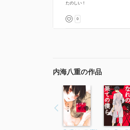
たのしい！
0
内海八重の作品