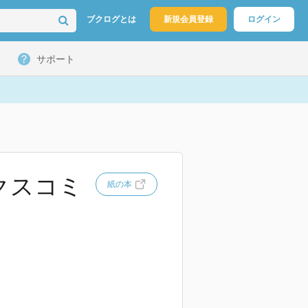
ブクログとは
新規会員登録
ログイン
サポート
クスコミ
紙の本