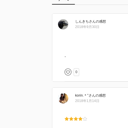
しんきち
さん
の感想
2018年9月30日
-
0
korin.＊°
さん
の感想
2018年1月14日