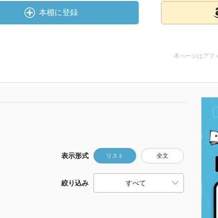
本棚に登録
本ページはアフ
表示形式
リスト
全文
絞り込み