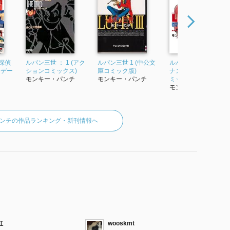
名探偵
ルパン三世 ： 1 (アク
ルパン三世 1 (中公文
ルパン三世vs名探偵
ンデー
ションコミックス)
庫コミック版)
ナン (少年サンデーコ
モンキー・パンチ
モンキー・パンチ
ミックス)
モンキー・パンチ
ンチの作品ランキング・新刊情報へ
虹
wooskmt