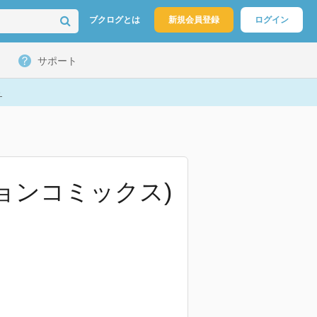
ブクログとは
新規会員登録
ログイン
サポート
ト
ションコミックス)