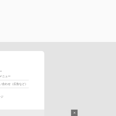
ー
メニュー
い合わせ（広告など）
ージ
×