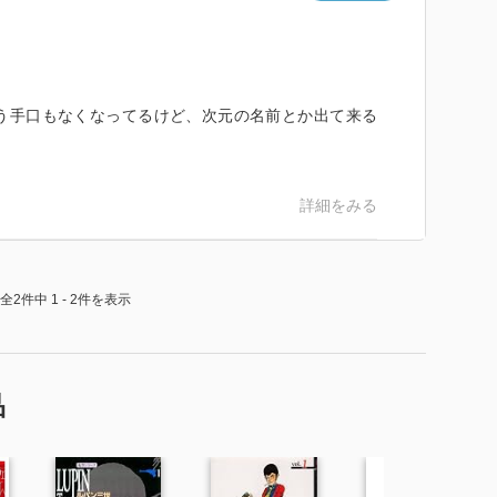
う手口もなくなってるけど、次元の名前とか出て来る
詳細をみる
全2件中 1 - 2件を表示
品