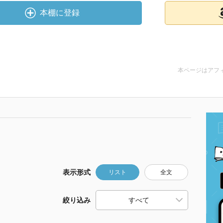
本棚に登録
本ページはアフ
表示形式
リスト
全文
絞り込み