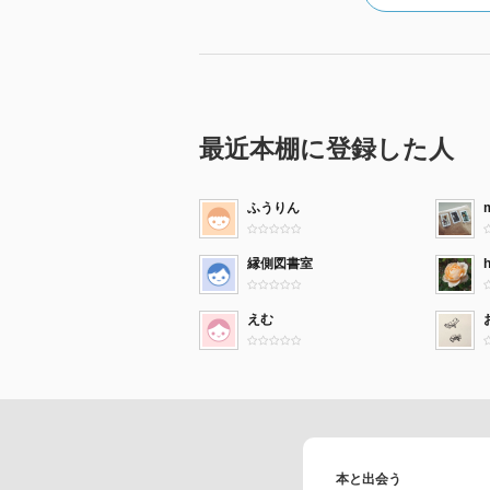
最近本棚に登録した人
ふうりん
縁側図書室
えむ
本と出会う