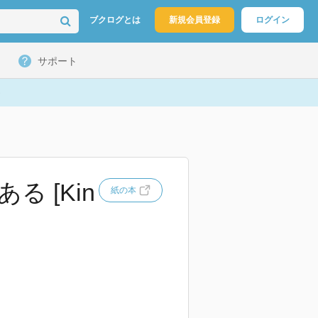
ブクログとは
新規会員登録
ログイン
サポート
 [Kin
紙の本