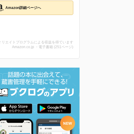
Amazon詳細ページへ
ィリエイトプログラムによる収益を得ています
Amazon.co.jp ・電子書籍 (251ページ)