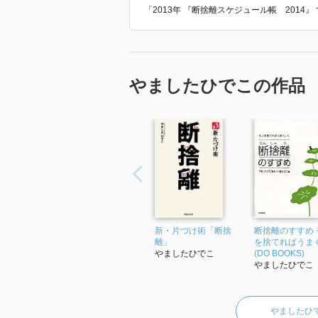
かった。
「2013年 『断捨離スケジュール帳 201
やましたひでこの作品
新・片づけ術「断捨
断捨離のすすめ 
離」
を捨てればうま
やましたひでこ
(DO BOOKS)
やましたひでこ
やましたひ