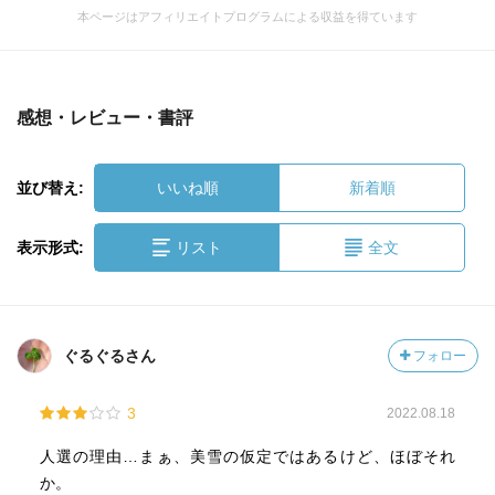
本ページはアフィリエイトプログラムによる収益を得ています
感想・レビュー・書評
並び替え:
いいね順
新着順
表示形式:
リスト
全文
ぐるぐるさん
フォロー
3
2022.08.18
人選の理由…まぁ、美雪の仮定ではあるけど、ほぼそれ
か。