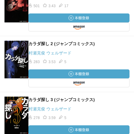
501
3.43
17
カラダ探し 2 (ジャンプコミックス)
村瀬克俊 ウェルザード
283
3.53
5
カラダ探し 3 (ジャンプコミックス)
村瀬克俊 ウェルザード
278
3.59
5