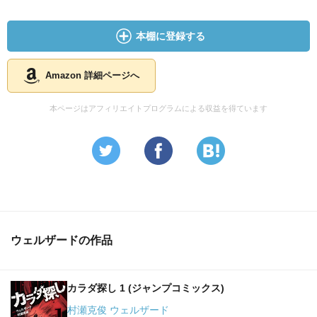
本棚に登録する
Amazon 詳細ページへ
本ページはアフィリエイトプログラムによる収益を得ています
ウェルザードの作品
カラダ探し 1 (ジャンプコミックス)
村瀬克俊 ウェルザード