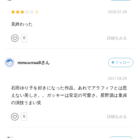
3
2018.07.29
見終わった
0
詳細をみる
mmuurraa8さん
フォロー
2017.04.20
石田ゆり子を好きになった作品。あれでアラフィフとは思
えない美しさ。。ガッキーは安定の可愛さ。星野源は童貞
の演技うまい笑
0
詳細をみる