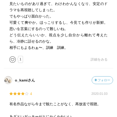
見たいものがあり過ぎて、わけわかんなくなり、安定のド
ラマを再視聴してしまった。
でもやっぱり面白かった。
可愛くて爽やか。ほっこりするし、今見ても作りが新鮮。
思いを言葉にするのって難しいね。
どう伝えたらいいか、視点を少し自分から離れて考えた
ら、冷静に話せるのかな。
相手にもよるわぁ〜、訓練 訓練。
1
詳細をみる
o_kamiさん
フォロー
4
2020.01.03
有名作品ながら今まで観たことがなく、再放送で視聴。
あざといガッキーがとにかくかわいい。