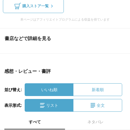
購入ストア一覧
本ページはアフィリエイトプログラムによる収益を得ています
書店などで詳細を見る
感想・レビュー・書評
並び替え:
いいね順
新着順
表示形式:
リスト
全文
すべて
ネタバレ