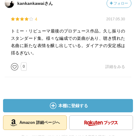
kankankawaiさん
フォロー
4
2017.05.30
‪トミー・リピューマ最後のプロデュース作品。久し振りの
スタンダード集。様々な編成での楽曲があり、聴き慣れた
名曲に新たな表情を醸し出している。ダイアナの安定感は
揺るぎない。‬
0
詳細をみる
本棚に登録する
Amazon 詳細ページへ