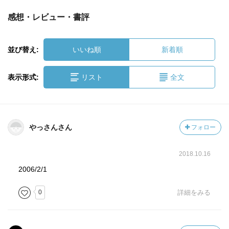
感想・レビュー・書評
並び替え:
いいね順
新着順
表示形式:
リスト
全文
やっさんさん
フォロー
2018.10.16
2006/2/1
0
詳細をみる