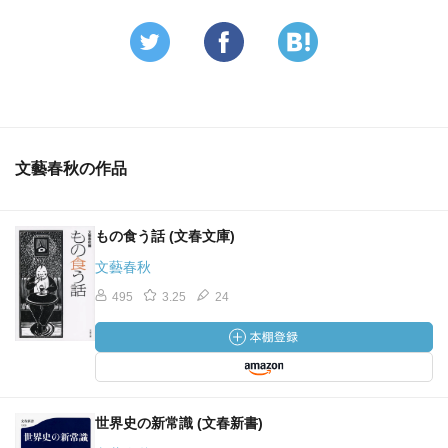
文藝春秋の作品
もの食う話 (文春文庫)
文藝春秋
495
3.25
24
世界史の新常識 (文春新書)