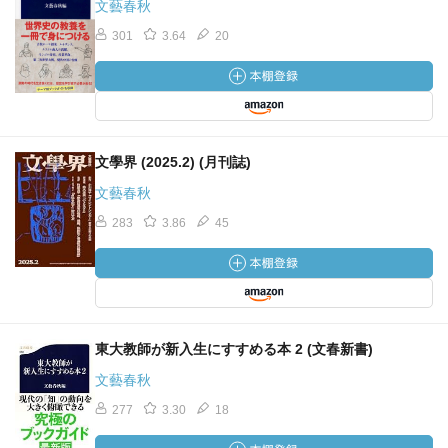
文藝春秋
301
3.64
20
文學界 (2025.2) (月刊誌)
文藝春秋
283
3.86
45
東大教師が新入生にすすめる本 2 (文春新書)
文藝春秋
277
3.30
18