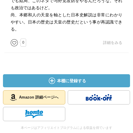
でも結局、このネタで与野党攻防をやるんだろうな。それ
も政治ではあるけど。
尚、本郷和人の天皇を軸とした日本史解説は非常にわかり
やすい。日本の歴史は天皇の歴史だという事が再認識でき
る。
0
詳細をみる
本棚に登録する
Amazon 詳細ページへ
本ページはアフィリエイトプログラムによる収益を得ています