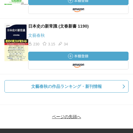
日本史の新常識 (文春新書 1190)
文藝春秋
230
3.15
34
文藝春秋の作品ランキング・新刊情報
ページの先頭へ