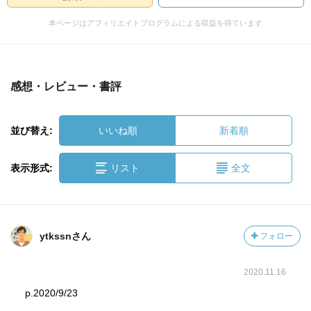
本ページはアフィリエイトプログラムによる収益を得ています
感想・レビュー・書評
並び替え:
いいね順
新着順
表示形式:
リスト
全文
ytkssnさん
フォロー
2020.11.16
p.2020/9/23