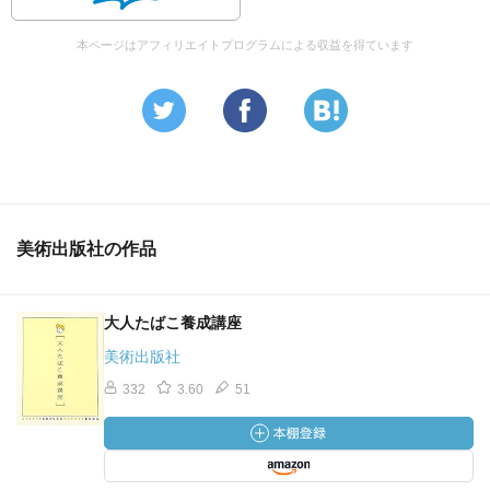
本ページはアフィリエイトプログラムによる収益を得ています
美術出版社の作品
大人たばこ養成講座
美術出版社
332
3.60
51