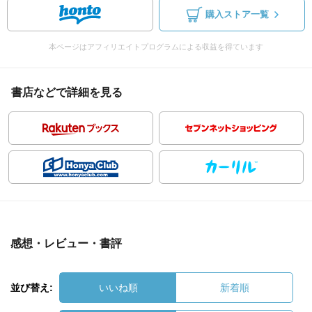
購入ストア一覧
本ページはアフィリエイトプログラムによる収益を得ています
書店などで詳細を見る
感想・レビュー・書評
並び替え:
いいね順
新着順