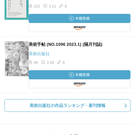
102
3.21
8
美術手帖 (NO.1096 2023.1) (隔月刊誌)
美術出版社
96
3.58
8
美術出版社の作品ランキング・新刊情報