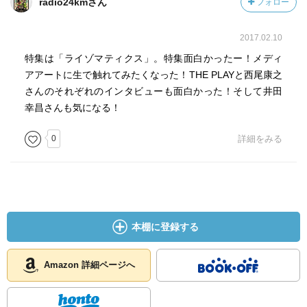
radio24kmさん
フォロー
2017.02.10
特集は「ライゾマティクス」。特集面白かったー！メディ
アアートに生で触れてみたくなった！THE PLAYと西尾康之
さんのそれぞれのインタビューも面白かった！そして井田
幸昌さんも気になる！
0
詳細をみる
本棚に登録する
Amazon 詳細ページへ