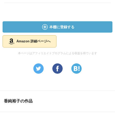
本棚に登録する
Amazon 詳細ページへ
本ページはアフィリエイトプログラムによる収益を得ています
香純裕子の作品