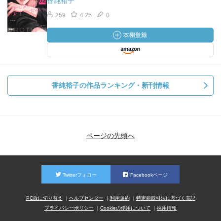
香純裕子
259
4.25
0
香純裕子の作品ランキング・新刊情報
ページの先頭へ
Twitterフォロー
Facebookページ
PC版に切り替え
ヘルプセンター
利用規約
特定商取引法に基づく表記
プライバシーポリシー
Cookieの使用について
採用情報