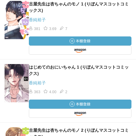
古屋先生は杏ちゃんのモノ 1 (りぼんマスコットコミ
ックス)
香純裕子
381
3.69
7
はじめてのおにいちゃん 1 (りぼんマスコットコミッ
クス)
香純裕子
363
4.00
2
古屋先生は杏ちゃんのモノ 2 (りぼんマスコットコミ