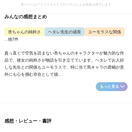
本ページはアフィリエイトプログラムによる収益を得ています
みんなの感想まとめ
杏ちゃんの純粋さ
ヘタレ先生の成長
ユーモラスな関係
...他7件
真っ直ぐで空気を読まない杏ちゃんのキャラクターが魅力的な作
品で、彼女の純粋さが物語を引き立てています。ヘタレでお人好
しな先生との関係もユーモラスで、特に当て馬キャラの君嶋が意
外にも心を掴む存在として描...
もっと見る
感想・レビュー・書評