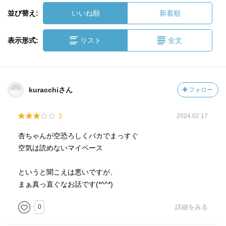
並び替え:
いいね順
新着順
表示形式:
リスト
全文
kuracchiさん
フォロー
3
2024.02.17
杏ちゃんが空恐ろしくバカでまっすぐ
空気は読めないマイペース
というと聞こえは悪いですが、
まぁ真っ直ぐなお話です(*^^*)
0
詳細をみる